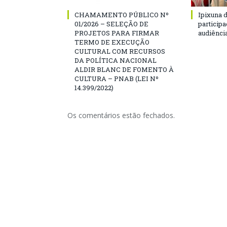
CHAMAMENTO PÚBLICO Nº
Ipixuna d
01/2026 – SELEÇÃO DE
particip
PROJETOS PARA FIRMAR
audiênci
TERMO DE EXECUÇÃO
CULTURAL COM RECURSOS
DA POLÍTICA NACIONAL
ALDIR BLANC DE FOMENTO À
CULTURA – PNAB (LEI Nº
14.399/2022)
Os comentários estão fechados.