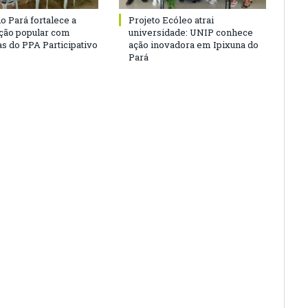
o Pará fortalece a
Projeto Ecóleo atrai
ação popular com
universidade: UNIP conhece
as do PPA Participativo
ação inovadora em Ipixuna do
Pará