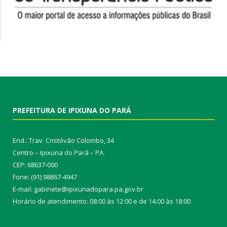
PREFEITURA DE IPIXUNA DO PARÁ
End.: Trav. Cristóvão Colombo, 34
Centro – Ipixuna do Pará – PA
CEP: 68637-000
Fone: (91) 98867-4947
E-mail: gabinete@ipixunadopara.pa.gov.br
Horário de atendimento: 08:00 às 12:00 e de 14:00 às 18:00