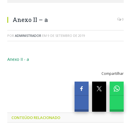
Anexo II – a
0
POR
ADMINISTRADOR
EM
9 DE SETEMBRO DE 2019
Anexo II - a
Compartilhar
CONTEÚDO RELACIONADO