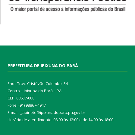
PREFEITURA DE IPIXUNA DO PARÁ
End.: Trav. Cristóvão Colombo, 34
Centro – Ipixuna do Pará – PA
CEP: 68637-000
Fone: (91) 98867-4947
E-mail: gabinete@ipixunadopara.pa.gov.br
Horário de atendimento: 08:00 às 12:00 e de 14:00 às 18:00