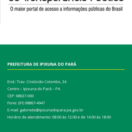
PREFEITURA DE IPIXUNA DO PARÁ
End.: Trav. Cristóvão Colombo, 34
Centro – Ipixuna do Pará – PA
CEP: 68637-000
Fone: (91) 98867-4947
E-mail: gabinete@ipixunadopara.pa.gov.br
Horário de atendimento: 08:00 às 12:00 e de 14:00 às 18:00