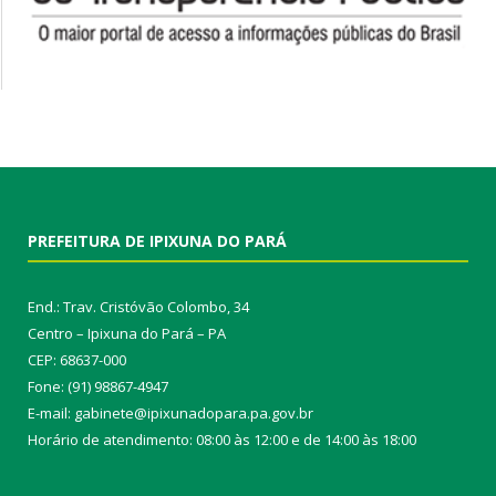
PREFEITURA DE IPIXUNA DO PARÁ
End.: Trav. Cristóvão Colombo, 34
Centro – Ipixuna do Pará – PA
CEP: 68637-000
Fone: (91) 98867-4947
E-mail: gabinete@ipixunadopara.pa.gov.br
Horário de atendimento: 08:00 às 12:00 e de 14:00 às 18:00