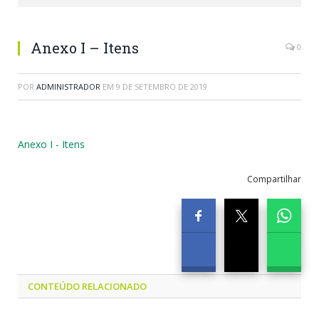
Anexo I – Itens
0
POR
ADMINISTRADOR
EM
9 DE SETEMBRO DE 2019
Anexo I - Itens
Compartilhar
CONTEÚDO RELACIONADO