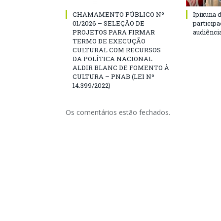
CHAMAMENTO PÚBLICO Nº
Ipixuna d
01/2026 – SELEÇÃO DE
particip
PROJETOS PARA FIRMAR
audiênci
TERMO DE EXECUÇÃO
CULTURAL COM RECURSOS
DA POLÍTICA NACIONAL
ALDIR BLANC DE FOMENTO À
CULTURA – PNAB (LEI Nº
14.399/2022)
Os comentários estão fechados.