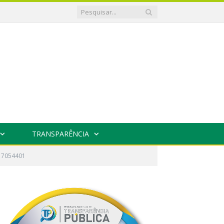
TRANSPARÊNCIA
17054401