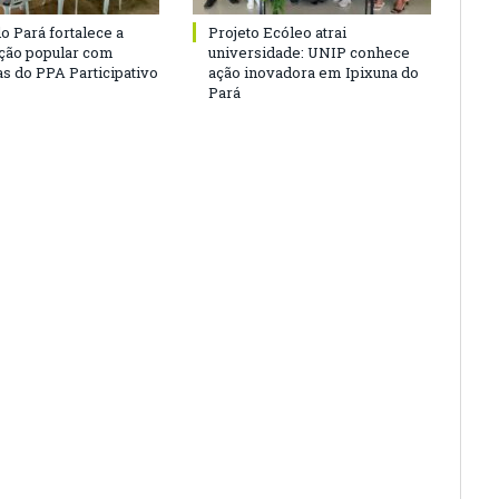
o Pará fortalece a
Projeto Ecóleo atrai
ação popular com
universidade: UNIP conhece
as do PPA Participativo
ação inovadora em Ipixuna do
Pará