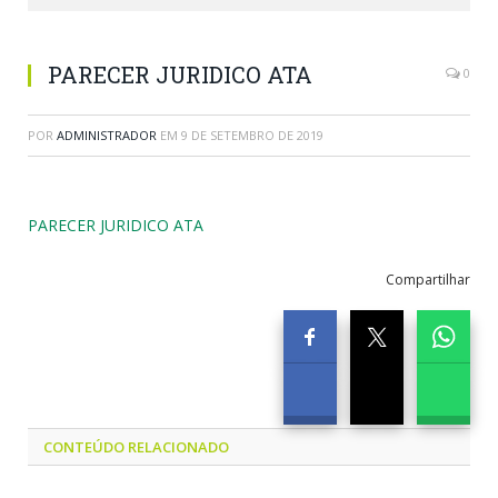
PARECER JURIDICO ATA
0
POR
ADMINISTRADOR
EM
9 DE SETEMBRO DE 2019
PARECER JURIDICO ATA
Compartilhar
CONTEÚDO RELACIONADO