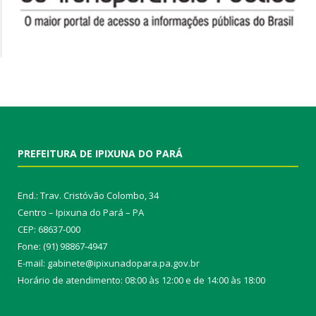
PREFEITURA DE IPIXUNA DO PARÁ
End.: Trav. Cristóvão Colombo, 34
Centro – Ipixuna do Pará – PA
CEP: 68637-000
Fone: (91) 98867-4947
E-mail: gabinete@ipixunadopara.pa.gov.br
Horário de atendimento: 08:00 às 12:00 e de 14:00 às 18:00