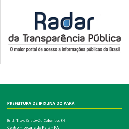
PREFEITURA DE IPIXUNA DO PARÁ
End.: Trav. Cristóvão Colombo, 34
Centro – Ipixuna do Pará – PA