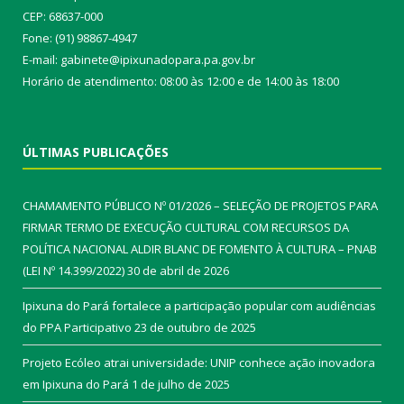
CEP: 68637-000
Fone: (91) 98867-4947
E-mail: gabinete@ipixunadopara.pa.gov.br
Horário de atendimento: 08:00 às 12:00 e de 14:00 às 18:00
ÚLTIMAS PUBLICAÇÕES
CHAMAMENTO PÚBLICO Nº 01/2026 – SELEÇÃO DE PROJETOS PARA
FIRMAR TERMO DE EXECUÇÃO CULTURAL COM RECURSOS DA
POLÍTICA NACIONAL ALDIR BLANC DE FOMENTO À CULTURA – PNAB
(LEI Nº 14.399/2022)
30 de abril de 2026
Ipixuna do Pará fortalece a participação popular com audiências
do PPA Participativo
23 de outubro de 2025
Projeto Ecóleo atrai universidade: UNIP conhece ação inovadora
em Ipixuna do Pará
1 de julho de 2025