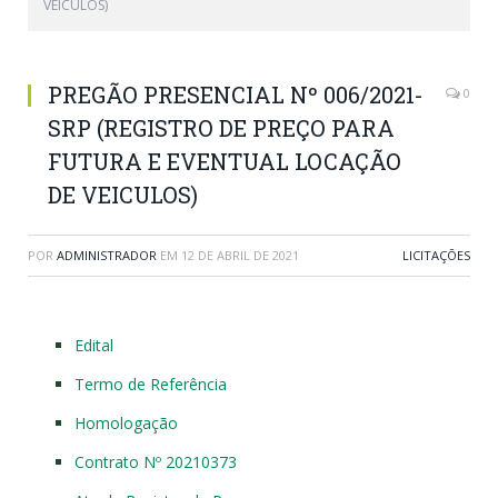
VEICULOS)
PREGÃO PRESENCIAL Nº 006/2021-
0
SRP (REGISTRO DE PREÇO PARA
FUTURA E EVENTUAL LOCAÇÃO
DE VEICULOS)
POR
ADMINISTRADOR
EM
12 DE ABRIL DE 2021
LICITAÇÕES
Edital
Termo de Referência
Homologação
Contrato Nº 20210373