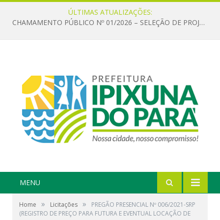
ÚLTIMAS ATUALIZAÇÕES:
CHAMAMENTO PÚBLICO Nº 01/2026 – SELEÇÃO DE PROJETOS PARA FIRMAR TERMO DE EXECUÇÃO CULTURAL COM RECURSOS DA POLÍTICA NACIONAL ALDIR BLANC DE FOMENTO À CULTURA – PNAB (LEI Nº 14.399/2022)
MENU
»
»
Home
Licitações
PREGÃO PRESENCIAL Nº 006/2021-SRP
(REGISTRO DE PREÇO PARA FUTURA E EVENTUAL LOCAÇÃO DE