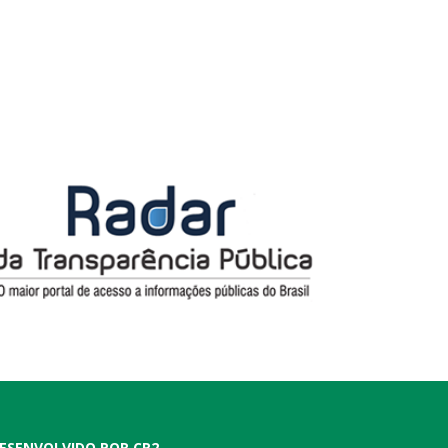
ESENVOLVIDO POR CR2