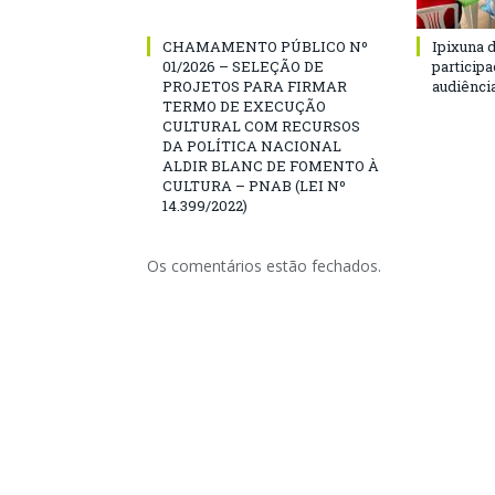
CHAMAMENTO PÚBLICO Nº
Ipixuna d
01/2026 – SELEÇÃO DE
particip
PROJETOS PARA FIRMAR
audiênci
TERMO DE EXECUÇÃO
CULTURAL COM RECURSOS
DA POLÍTICA NACIONAL
ALDIR BLANC DE FOMENTO À
CULTURA – PNAB (LEI Nº
14.399/2022)
Os comentários estão fechados.