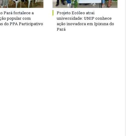
o Pará fortalece a
Projeto Ecóleo atrai
ação popular com
universidade: UNIP conhece
as do PPA Participativo
ação inovadora em Ipixuna do
Pará