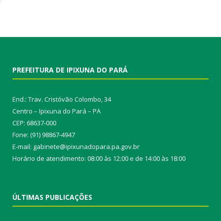
PREFEITURA DE IPIXUNA DO PARÁ
End.: Trav. Cristóvão Colombo, 34
Centro – Ipixuna do Pará – PA
CEP: 68637-000
Fone: (91) 98867-4947
E-mail: gabinete@ipixunadopara.pa.gov.br
Horário de atendimento: 08:00 às 12:00 e de 14:00 às 18:00
ÚLTIMAS PUBLICAÇÕES