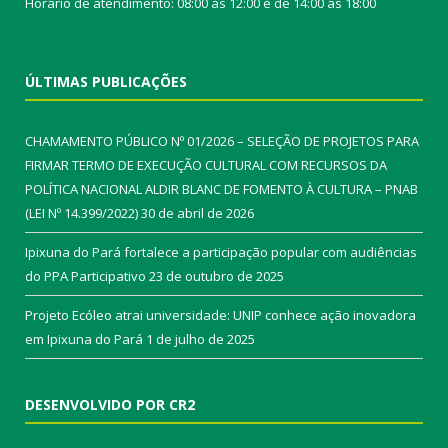
Horário de atendimento: 08:00 às 12:00 e de 14:00 às 18:00
ÚLTIMAS PUBLICAÇÕES
CHAMAMENTO PÚBLICO Nº 01/2026 – SELEÇÃO DE PROJETOS PARA
FIRMAR TERMO DE EXECUÇÃO CULTURAL COM RECURSOS DA
POLÍTICA NACIONAL ALDIR BLANC DE FOMENTO À CULTURA – PNAB
(LEI Nº 14.399/2022)
30 de abril de 2026
Ipixuna do Pará fortalece a participação popular com audiências
do PPA Participativo
23 de outubro de 2025
Projeto Ecóleo atrai universidade: UNIP conhece ação inovadora
em Ipixuna do Pará
1 de julho de 2025
DESENVOLVIDO POR CR2