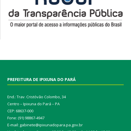
PREFEITURA DE IPIXUNA DO PARÁ
End.: Trav. Cristóvão Colombo, 34
Centro – Ipixuna do Pará – PA
CEP: 68637-000
Fone: (91) 98867-4947
E-mail: gabinete@ipixunadopara.pa.gov.br