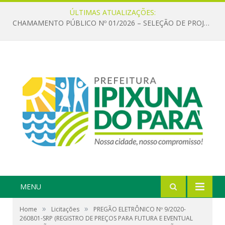
ÚLTIMAS ATUALIZAÇÕES:
CHAMAMENTO PÚBLICO Nº 01/2026 – SELEÇÃO DE PROJETOS PARA FIRMAR TERMO DE EXECUÇÃO CULTURAL COM RECURSOS DA POLÍTICA NACIONAL ALDIR BLANC DE FOMENTO À CULTURA – PNAB (LEI Nº 14.399/2022)
MENU
»
»
Home
Licitações
PREGÃO ELETRÔNICO Nº 9/2020-
260801-SRP (REGISTRO DE PREÇOS PARA FUTURA E EVENTUAL