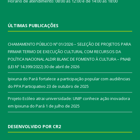
Horário de atendimento: 08:00 às 12:00 e de 14:00 às 18:00
ÚLTIMAS PUBLICAÇÕES
CHAMAMENTO PÚBLICO Nº 01/2026 – SELEÇÃO DE PROJETOS PARA
FIRMAR TERMO DE EXECUÇÃO CULTURAL COM RECURSOS DA
POLÍTICA NACIONAL ALDIR BLANC DE FOMENTO À CULTURA – PNAB
(LEI Nº 14.399/2022)
30 de abril de 2026
Ipixuna do Pará fortalece a participação popular com audiências
do PPA Participativo
23 de outubro de 2025
Projeto Ecóleo atrai universidade: UNIP conhece ação inovadora
em Ipixuna do Pará
1 de julho de 2025
DESENVOLVIDO POR CR2