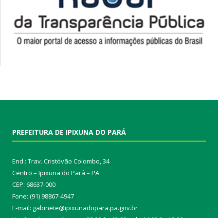
PREFEITURA DE IPIXUNA DO PARÁ
End.: Trav. Cristóvão Colombo, 34
Centro – Ipixuna do Pará – PA
CEP: 68637-000
Fone: (91) 98867-4947
E-mail: gabinete@ipixunadopara.pa.gov.br