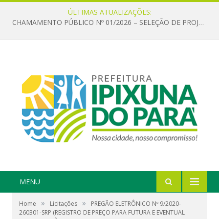
ÚLTIMAS ATUALIZAÇÕES:
CHAMAMENTO PÚBLICO Nº 01/2026 – SELEÇÃO DE PROJETOS PARA FIRMAR TERMO DE EXECUÇÃO CULTURAL COM RECURSOS DA POLÍTICA NACIONAL ALDIR BLANC DE FOMENTO À CULTURA – PNAB (LEI Nº 14.399/2022)
MENU
»
»
Home
Licitações
PREGÃO ELETRÔNICO Nº 9/2020-
260301-SRP (REGISTRO DE PREÇO PARA FUTURA E EVENTUAL