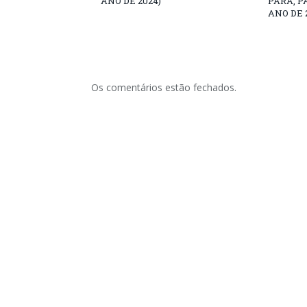
ANO DE 2024)
PARÁ, P
ANO DE 
Os comentários estão fechados.