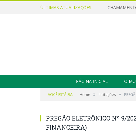
ÚLTIMAS ATUALIZAÇÕES:
PÁGINA INICIAL
O MU
»
»
VOCÊ ESTÁ EM:
Home
Licitações
PREGÃO
PREGÃO ELETRÔNICO Nº 9/202
FINANCEIRA)