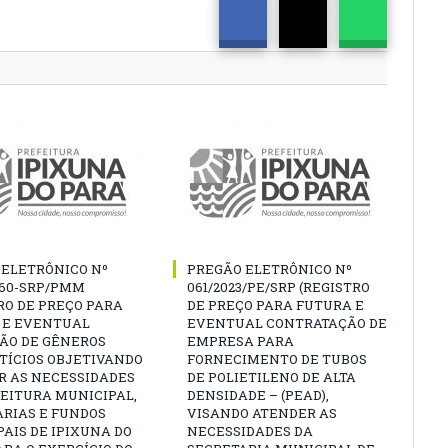
 ELETRÔNICO Nº
PREGÃO ELETRÔNICO Nº
060-SRP/PMM
061/2023/PE/SRP (REGISTRO
RO DE PREÇO PARA
DE PREÇO PARA FUTURA E
 E EVENTUAL
EVENTUAL CONTRATAÇÃO DE
ÇÃO DE GÊNEROS
EMPRESA PARA
TÍCIOS OBJETIVANDO
FORNECIMENTO DE TUBOS
R AS NECESSIDADES
DE POLIETILENO DE ALTA
EITURA MUNICIPAL,
DENSIDADE – (PEAD),
ARIAS E FUNDOS
VISANDO ATENDER AS
AIS DE IPIXUNA DO
NECESSIDADES DA