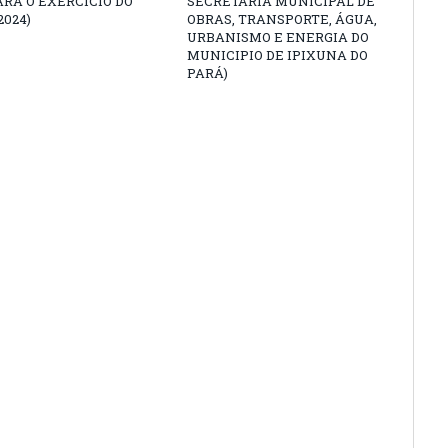
ARA O EXERCÍCIO DO
SECRETARIA MUNICIPAL DE
2024)
OBRAS, TRANSPORTE, ÁGUA,
URBANISMO E ENERGIA DO
MUNICIPIO DE IPIXUNA DO
PARÁ)