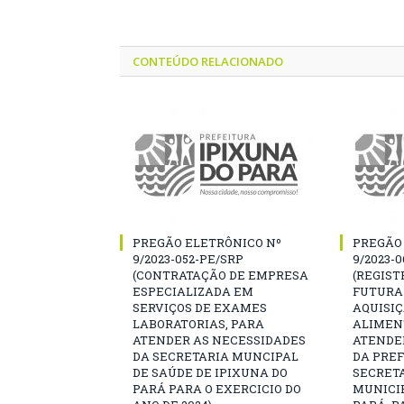
CONTEÚDO RELACIONADO
PREGÃO ELETRÔNICO Nº
PREGÃO
9/2023-052-PE/SRP
9/2023-
(CONTRATAÇÃO DE EMPRESA
(REGIST
ESPECIALIZADA EM
FUTURA
SERVIÇOS DE EXAMES
AQUISI
LABORATORIAS, PARA
ALIMEN
ATENDER AS NECESSIDADES
ATENDE
DA SECRETARIA MUNCIPAL
DA PREF
DE SAÚDE DE IPIXUNA DO
SECRET
PARÁ PARA O EXERCICIO DO
MUNICIP