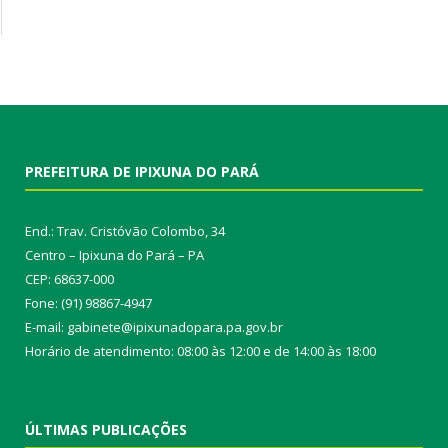
PREFEITURA DE IPIXUNA DO PARÁ
End.: Trav. Cristóvão Colombo, 34
Centro – Ipixuna do Pará – PA
CEP: 68637-000
Fone: (91) 98867-4947
E-mail: gabinete@ipixunadopara.pa.gov.br
Horário de atendimento: 08:00 às 12:00 e de 14:00 às 18:00
ÚLTIMAS PUBLICAÇÕES