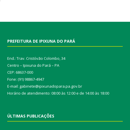
PREFEITURA DE IPIXUNA DO PARÁ
End.: Trav. Cristóvão Colombo, 34
Centro – Ipixuna do Pará – PA
CEP: 68637-000
Fone: (91) 98867-4947
E-mail: gabinete@ipixunadopara.pa.gov.br
Horário de atendimento: 08:00 às 12:00 e de 14:00 às 18:00
ÚLTIMAS PUBLICAÇÕES