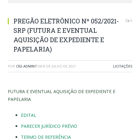
PREGÃO ELETRÔNICO Nº 052/2021-
0
SRP (FUTURA E EVENTUAL
AQUISIÇÃO DE EXPEDIENTE E
PAPELARIA)
POR
CR2-ADMIN7
EM
8 DE JULHO DE 2021
LICITAÇÕES
FUTURA E EVENTUAL AQUISIÇÃO DE EXPEDIENTE E
PAPELARIA
EDITAL
PARECER JURÍDICO PRÉVIO
TERMO DE REFERÊNCIA