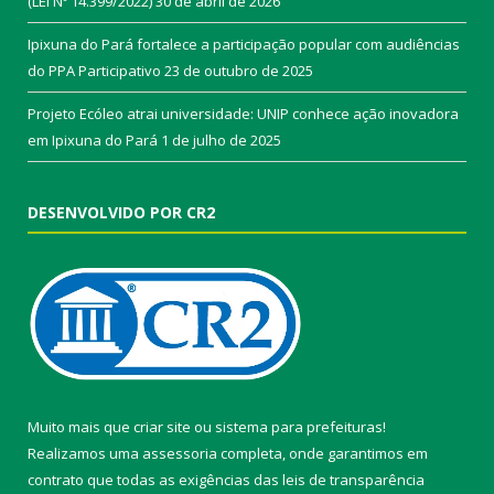
(LEI Nº 14.399/2022)
30 de abril de 2026
Ipixuna do Pará fortalece a participação popular com audiências
do PPA Participativo
23 de outubro de 2025
Projeto Ecóleo atrai universidade: UNIP conhece ação inovadora
em Ipixuna do Pará
1 de julho de 2025
DESENVOLVIDO POR CR2
Muito mais que
criar site
ou
sistema para prefeituras
!
Realizamos uma
assessoria
completa, onde garantimos em
contrato que todas as exigências das
leis de transparência