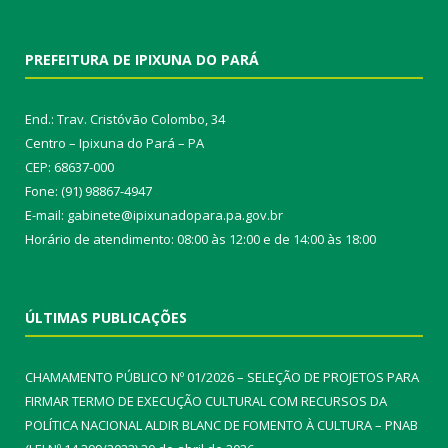
PREFEITURA DE IPIXUNA DO PARÁ
End.: Trav. Cristóvão Colombo, 34
Centro – Ipixuna do Pará – PA
CEP: 68637-000
Fone: (91) 98867-4947
E-mail: gabinete@ipixunadopara.pa.gov.br
Horário de atendimento: 08:00 às 12:00 e de 14:00 às 18:00
ÚLTIMAS PUBLICAÇÕES
CHAMAMENTO PÚBLICO Nº 01/2026 – SELEÇÃO DE PROJETOS PARA
FIRMAR TERMO DE EXECUÇÃO CULTURAL COM RECURSOS DA
POLÍTICA NACIONAL ALDIR BLANC DE FOMENTO À CULTURA – PNAB