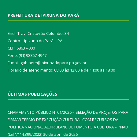
PREFEITURA DE IPIXUNA DO PARÁ
End.: Trav. Cristóvão Colombo, 34
Centro – Ipixuna do Pará – PA
CEP: 68637-000
Fone: (91) 98867-4947
E-mail: gabinete@ipixunadopara.pa.gov.br
Horário de atendimento: 08:00 às 12:00 e de 14:00 às 18:00
ÚLTIMAS PUBLICAÇÕES
CHAMAMENTO PÚBLICO Nº 01/2026 – SELEÇÃO DE PROJETOS PARA
FIRMAR TERMO DE EXECUÇÃO CULTURAL COM RECURSOS DA
POLÍTICA NACIONAL ALDIR BLANC DE FOMENTO À CULTURA – PNAB
(LEI Nº 14.399/2022)
30 de abril de 2026