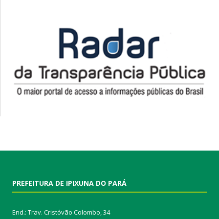
PREFEITURA DE IPIXUNA DO PARÁ
End.: Trav. Cristóvão Colombo, 34