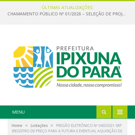
ÚLTIMAS ATUALIZAÇÕES:
CHAMAMENTO PÚBLICO Nº 01/2026 – SELEÇÃO DE PROJETOS PARA FIRMAR TERMO DE EXECUÇÃO CULTURAL COM RECURSOS DA POLÍTICA NACIONAL ALDIR BLANC DE FOMENTO À CULTURA – PNAB (LEI Nº 14.399/2022)
MENU
»
»
Home
Licitações
PREGÃO ELETRÔNICO Nº 040/2021-SRP
(REGISTRO DE PREÇO PARA A FUTURA E EVENTUAL AQUISIÇÃO DE