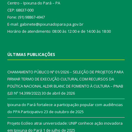
Centro – Ipixuna do Pará – PA
CEP: 68637-000
Fone: (91) 98867-4947
E-mail: gabinete@ipixunadopara.pa.gov.br
Horário de atendimento: 08:00 às 12:00 e de 14:00 às 18:00
ÚLTIMAS PUBLICAÇÕES
CHAMAMENTO PÚBLICO Nº 01/2026 – SELEÇÃO DE PROJETOS PARA
FIRMAR TERMO DE EXECUÇÃO CULTURAL COM RECURSOS DA
POLÍTICA NACIONAL ALDIR BLANC DE FOMENTO À CULTURA – PNAB
(LEI Nº 14.399/2022)
30 de abril de 2026
Ipixuna do Pará fortalece a participação popular com audiências
do PPA Participativo
23 de outubro de 2025
Projeto Ecóleo atrai universidade: UNIP conhece ação inovadora
em Ipixuna do Pará
1 de julho de 2025