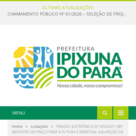
ÚLTIMAS ATUALIZAÇÕES:
CHAMAMENTO PÚBLICO Nº 01/2026 – SELEÇÃO DE PROJETOS PARA FIRMAR TERMO DE EXECUÇÃO CULTURAL COM RECURSOS DA POLÍTICA NACIONAL ALDIR BLANC DE FOMENTO À CULTURA – PNAB (LEI Nº 14.399/2022)
MENU
»
»
Home
Licitações
PREGÃO ELETRÔNICO Nº 035/2021-SRP
(REGISTRO DE PREÇO PARA A FUTURA E EVENTUAL AQUISIÇÃO DE