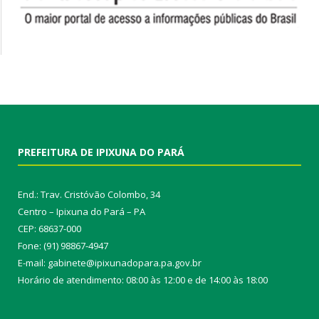
PREFEITURA DE IPIXUNA DO PARÁ
End.: Trav. Cristóvão Colombo, 34
Centro – Ipixuna do Pará – PA
CEP: 68637-000
Fone: (91) 98867-4947
E-mail: gabinete@ipixunadopara.pa.gov.br
Horário de atendimento: 08:00 às 12:00 e de 14:00 às 18:00