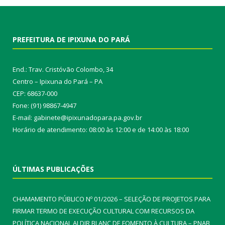
PREFEITURA DE IPIXUNA DO PARÁ
End.: Trav. Cristóvão Colombo, 34
Centro – Ipixuna do Pará – PA
CEP: 68637-000
Fone: (91) 98867-4947
E-mail: gabinete@ipixunadopara.pa.gov.br
Horário de atendimento: 08:00 às 12:00 e de 14:00 às 18:00
ÚLTIMAS PUBLICAÇÕES
CHAMAMENTO PÚBLICO Nº 01/2026 – SELEÇÃO DE PROJETOS PARA
FIRMAR TERMO DE EXECUÇÃO CULTURAL COM RECURSOS DA
POLÍTICA NACIONAL ALDIR BLANC DE FOMENTO À CULTURA – PNAB