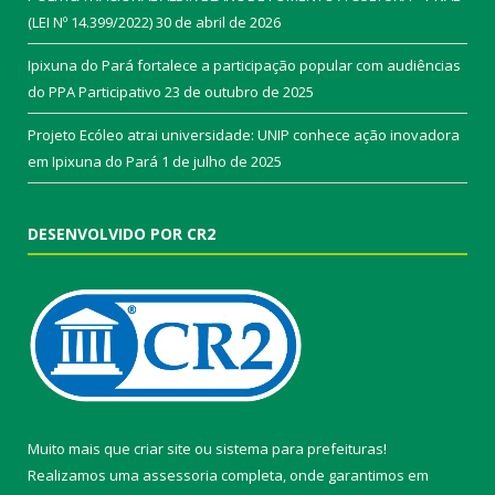
(LEI Nº 14.399/2022)
30 de abril de 2026
Ipixuna do Pará fortalece a participação popular com audiências
do PPA Participativo
23 de outubro de 2025
Projeto Ecóleo atrai universidade: UNIP conhece ação inovadora
em Ipixuna do Pará
1 de julho de 2025
DESENVOLVIDO POR CR2
Muito mais que
criar site
ou
sistema para prefeituras
!
Realizamos uma
assessoria
completa, onde garantimos em