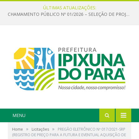
ÚLTIMAS ATUALIZAÇÕES:
CHAMAMENTO PÚBLICO Nº 01/2026 – SELEÇÃO DE PROJETOS PARA FIRMAR TERMO DE EXECUÇÃO CULTURAL COM RECURSOS DA POLÍTICA NACIONAL ALDIR BLANC DE FOMENTO À CULTURA – PNAB (LEI Nº 14.399/2022)
MENU
»
»
Home
Licitações
PREGÃO ELETRÔNICO Nº 017/2021-SRP
(REGISTRO DE PREÇO PARA A FUTURA E EVENTUAL AQUISIÇÃO DE