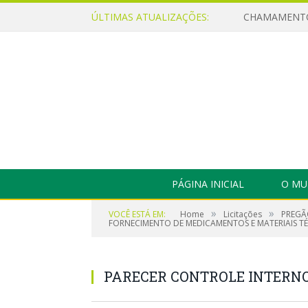
ÚLTIMAS ATUALIZAÇÕES:
PÁGINA INICIAL
O MU
»
»
VOCÊ ESTÁ EM:
Home
Licitações
PREGÃ
FORNECIMENTO DE MEDICAMENTOS E MATERIAIS T
PARECER CONTROLE INTERNO –