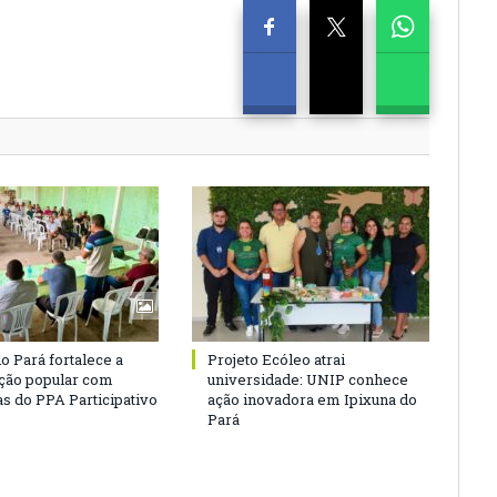
o Pará fortalece a
Projeto Ecóleo atrai
ação popular com
universidade: UNIP conhece
as do PPA Participativo
ação inovadora em Ipixuna do
Pará