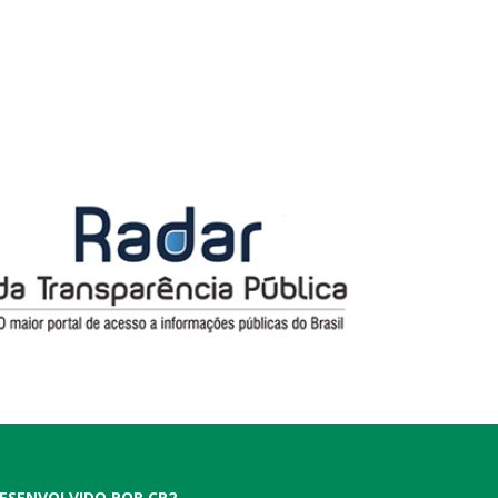
ESENVOLVIDO POR CR2