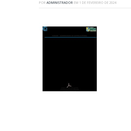
POR
ADMINISTRADOR
EM
1 DE FEVEREIRO DE 2024