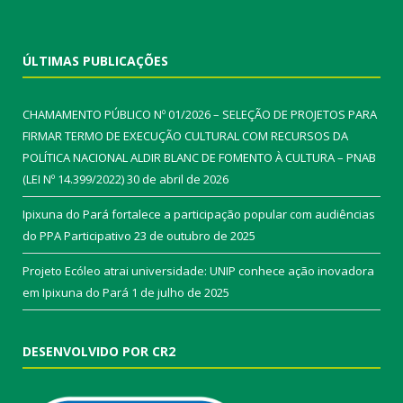
ÚLTIMAS PUBLICAÇÕES
CHAMAMENTO PÚBLICO Nº 01/2026 – SELEÇÃO DE PROJETOS PARA
FIRMAR TERMO DE EXECUÇÃO CULTURAL COM RECURSOS DA
POLÍTICA NACIONAL ALDIR BLANC DE FOMENTO À CULTURA – PNAB
(LEI Nº 14.399/2022)
30 de abril de 2026
Ipixuna do Pará fortalece a participação popular com audiências
do PPA Participativo
23 de outubro de 2025
Projeto Ecóleo atrai universidade: UNIP conhece ação inovadora
em Ipixuna do Pará
1 de julho de 2025
DESENVOLVIDO POR CR2