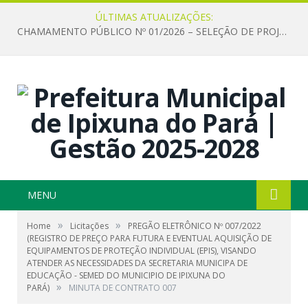
ÚLTIMAS ATUALIZAÇÕES:
CHAMAMENTO PÚBLICO Nº 01/2026 – SELEÇÃO DE PROJETOS PARA FIRMAR TERMO DE EXECUÇÃO CULTURAL COM RECURSOS DA POLÍTICA NACIONAL ALDIR BLANC DE FOMENTO À CULTURA – PNAB (LEI Nº 14.399/2022)
MENU
»
»
Home
Licitações
PREGÃO ELETRÔNICO Nº 007/2022
(REGISTRO DE PREÇO PARA FUTURA E EVENTUAL AQUISIÇÃO DE
EQUIPAMENTOS DE PROTEÇÃO INDIVIDUAL (EPIS), VISANDO
ATENDER AS NECESSIDADES DA SECRETARIA MUNICIPA DE
EDUCAÇÃO - SEMED DO MUNICIPIO DE IPIXUNA DO
»
PARÁ)
MINUTA DE CONTRATO 007