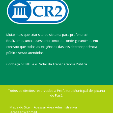
Muito mais que
criar site
ou
sistema para prefeituras
!
Realizamos uma
assessoria
completa, onde garantimos em
contrato que todas as exigências das
leis de transparência
pública
serão atendidas.
Conheça o
PNTP
e o
Radar da Transparência Pública
Todos os direitos reservados a Prefeitura Municipal de Ipixuna
do Pará.
Mapa do Site
Acessar Área Administrativa
Acessar Webmail