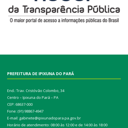
PREFEITURA DE IPIXUNA DO PARÁ
End.: Trav. Cristóvão Colombo, 34
Centro – Ipixuna do Pará – PA
CEP: 68637-000
Fone: (91) 98867-4947
E-mail: gabinete@ipixunadopara.pa.gov.br
Horário de atendimento: 08:00 às 12:00 e de 14:00 às 18:00