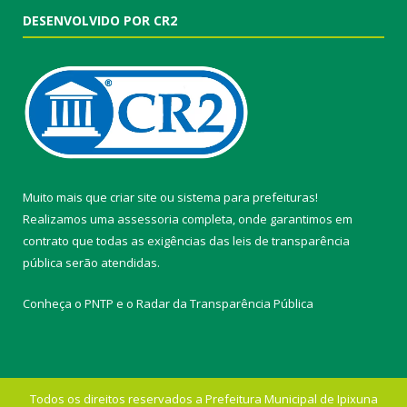
DESENVOLVIDO POR CR2
Muito mais que
criar site
ou
sistema para prefeituras
!
Realizamos uma
assessoria
completa, onde garantimos em
contrato que todas as exigências das
leis de transparência
pública
serão atendidas.
Conheça o
PNTP
e o
Radar da Transparência Pública
Todos os direitos reservados a Prefeitura Municipal de Ipixuna