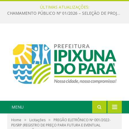
ÚLTIMAS ATUALIZAÇÕES:
CHAMAMENTO PÚBLICO Nº 01/2026 – SELEÇÃO DE PROJETOS PARA FIRMAR TERMO DE EXECUÇÃO CULTURAL COM RECURSOS DA POLÍTICA NACIONAL ALDIR BLANC DE FOMENTO À CULTURA – PNAB (LEI Nº 14.399/2022)
MENU
»
»
Home
Licitações
PREGÃO ELETRÔNICO Nº 001/2022-
PE/SRP (REGISTRO DE PREÇO PARA FUTURA E EVENTUAL