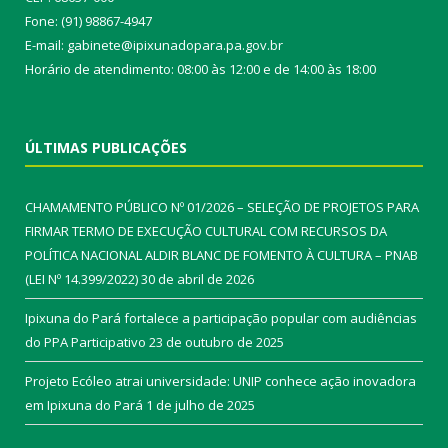
Fone: (91) 98867-4947
E-mail: gabinete@ipixunadopara.pa.gov.br
Horário de atendimento: 08:00 às 12:00 e de 14:00 às 18:00
ÚLTIMAS PUBLICAÇÕES
CHAMAMENTO PÚBLICO Nº 01/2026 – SELEÇÃO DE PROJETOS PARA
FIRMAR TERMO DE EXECUÇÃO CULTURAL COM RECURSOS DA
POLÍTICA NACIONAL ALDIR BLANC DE FOMENTO À CULTURA – PNAB
(LEI Nº 14.399/2022)
30 de abril de 2026
Ipixuna do Pará fortalece a participação popular com audiências
do PPA Participativo
23 de outubro de 2025
Projeto Ecóleo atrai universidade: UNIP conhece ação inovadora
em Ipixuna do Pará
1 de julho de 2025