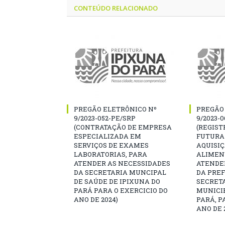
CONTEÚDO RELACIONADO
PREGÃO ELETRÔNICO Nº
PREGÃO
9/2023-052-PE/SRP
9/2023-
(CONTRATAÇÃO DE EMPRESA
(REGIST
ESPECIALIZADA EM
FUTURA
SERVIÇOS DE EXAMES
AQUISI
LABORATORIAS, PARA
ALIMEN
ATENDER AS NECESSIDADES
ATENDE
DA SECRETARIA MUNCIPAL
DA PREF
DE SAÚDE DE IPIXUNA DO
SECRET
PARÁ PARA O EXERCICIO DO
MUNICIP
ANO DE 2024)
PARÁ, P
ANO DE 