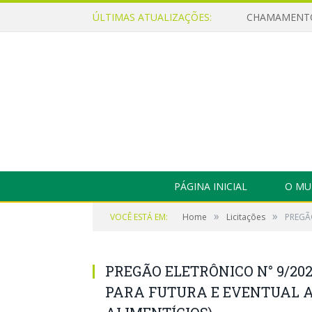
ÚLTIMAS ATUALIZAÇÕES:
PÁGINA INICIAL
O MU
»
»
VOCÊ ESTÁ EM:
Home
Licitações
PREGÃ
PREGÃO ELETRÔNICO N° 9/202
PARA FUTURA E EVENTUAL A