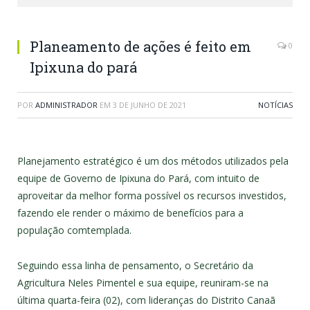
Planeamento de ações é feito em
0
Ipixuna do pará
POR
ADMINISTRADOR
EM
3 DE JUNHO DE 2021
NOTÍCIAS
Planejamento estratégico é um dos métodos utilizados pela
equipe de Governo de Ipixuna do Pará, com intuito de
aproveitar da melhor forma possível os recursos investidos,
fazendo ele render o máximo de benefícios para a
população comtemplada.
Seguindo essa linha de pensamento, o Secretário da
Agricultura Neles Pimentel e sua equipe, reuniram-se na
última quarta-feira (02), com lideranças do Distrito Canaã