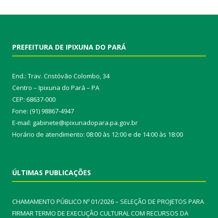
PREFEITURA DE IPIXUNA DO PARÁ
End.: Trav. Cristóvão Colombo, 34
Centro – Ipixuna do Pará – PA
CEP: 68637-000
Fone: (91) 98867-4947
E-mail: gabinete@ipixunadopara.pa.gov.br
Horário de atendimento: 08:00 às 12:00 e de 14:00 às 18:00
ÚLTIMAS PUBLICAÇÕES
CHAMAMENTO PÚBLICO Nº 01/2026 – SELEÇÃO DE PROJETOS PARA
FIRMAR TERMO DE EXECUÇÃO CULTURAL COM RECURSOS DA