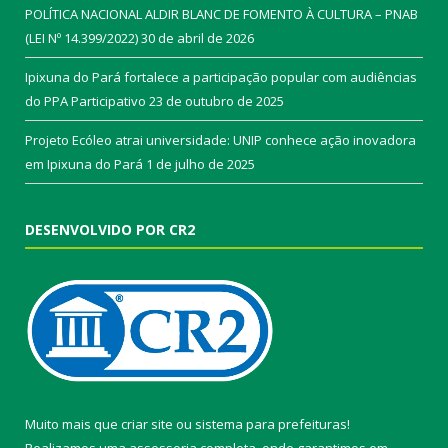
POLÍTICA NACIONAL ALDIR BLANC DE FOMENTO À CULTURA – PNAB
(LEI Nº 14.399/2022)
30 de abril de 2026
Ipixuna do Pará fortalece a participação popular com audiências
do PPA Participativo
23 de outubro de 2025
Projeto Ecóleo atrai universidade: UNIP conhece ação inovadora
em Ipixuna do Pará
1 de julho de 2025
DESENVOLVIDO POR CR2
Muito mais que
criar site
ou
sistema para prefeituras
!
Realizamos uma
assessoria
completa, onde garantimos em