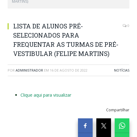
MARTINS)
LISTA DE ALUNOS PRÉ-
0
SELECIONADOS PARA
FREQUENTAR AS TURMAS DE PRÉ-
VESTIBULAR (FELIPE MARTINS)
POR
ADMINISTRADOR
EM
16 DE AGOSTO DE 2022
NOTÍCIAS
Clique aqui para visualizar
Compartilhar