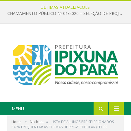
ÚLTIMAS ATUALIZAÇÕES:
CHAMAMENTO PÚBLICO Nº 01/2026 – SELEÇÃO DE PROJETOS PARA FIRMAR TERMO DE EXECUÇÃO CULTURAL COM RECURSOS DA POLÍTICA NACIONAL ALDIR BLANC DE FOMENTO À CULTURA – PNAB (LEI Nº 14.399/2022)
MENU
»
»
Home
Notícias
LISTA DE ALUNOS PRÉ-SELECIONADOS
PARA FREQUENTAR AS TURMAS DE PRÉ-VESTIBULAR (FELIPE