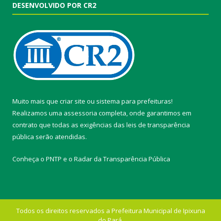
DESENVOLVIDO POR CR2
Muito mais que
criar site
ou
sistema para prefeituras
!
Realizamos uma
assessoria
completa, onde garantimos em
contrato que todas as exigências das
leis de transparência
pública
serão atendidas.
Conheça o
PNTP
e o
Radar da Transparência Pública
Todos os direitos reservados a Prefeitura Municipal de Ipixuna
do Pará.