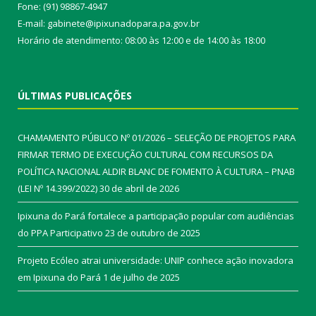
Fone: (91) 98867-4947
E-mail: gabinete@ipixunadopara.pa.gov.br
Horário de atendimento: 08:00 às 12:00 e de 14:00 às 18:00
ÚLTIMAS PUBLICAÇÕES
CHAMAMENTO PÚBLICO Nº 01/2026 – SELEÇÃO DE PROJETOS PARA
FIRMAR TERMO DE EXECUÇÃO CULTURAL COM RECURSOS DA
POLÍTICA NACIONAL ALDIR BLANC DE FOMENTO À CULTURA – PNAB
(LEI Nº 14.399/2022)
30 de abril de 2026
Ipixuna do Pará fortalece a participação popular com audiências
do PPA Participativo
23 de outubro de 2025
Projeto Ecóleo atrai universidade: UNIP conhece ação inovadora
em Ipixuna do Pará
1 de julho de 2025