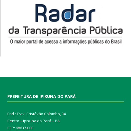
PREFEITURA DE IPIXUNA DO PARÁ
End.: Trav. Cristóvão Colombo, 34
Centro – Ipixuna do Pará – PA
CEP: 68637-000