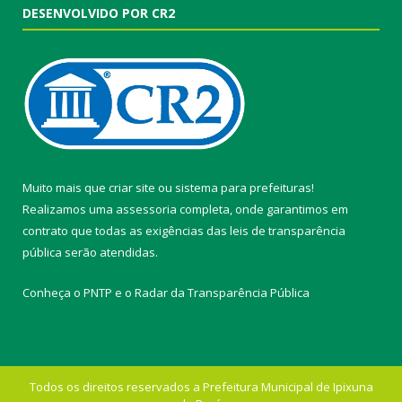
DESENVOLVIDO POR CR2
Muito mais que
criar site
ou
sistema para prefeituras
!
Realizamos uma
assessoria
completa, onde garantimos em
contrato que todas as exigências das
leis de transparência
pública
serão atendidas.
Conheça o
PNTP
e o
Radar da Transparência Pública
Todos os direitos reservados a Prefeitura Municipal de Ipixuna