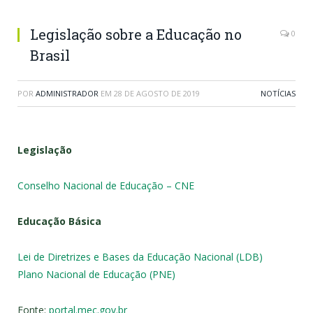
Legislação sobre a Educação no
0
Brasil
POR
ADMINISTRADOR
EM
28 DE AGOSTO DE 2019
NOTÍCIAS
Legislação
Conselho Nacional de Educação – CNE
Educação Básica
Lei de Diretrizes e Bases da Educação Nacional (LDB)
Plano Nacional de Educação (PNE)
Fonte:
portal.mec.gov.br