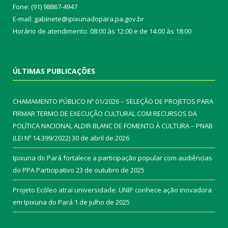
Fone: (91) 98867-4947
E-mail: gabinete@ipixunadopara.pa.gov.br
Horário de atendimento: 08:00 às 12:00 e de 14:00 às 18:00
ÚLTIMAS PUBLICAÇÕES
CHAMAMENTO PÚBLICO Nº 01/2026 – SELEÇÃO DE PROJETOS PARA
FIRMAR TERMO DE EXECUÇÃO CULTURAL COM RECURSOS DA
POLÍTICA NACIONAL ALDIR BLANC DE FOMENTO À CULTURA – PNAB
(LEI Nº 14.399/2022)
30 de abril de 2026
Ipixuna do Pará fortalece a participação popular com audiências
do PPA Participativo
23 de outubro de 2025
Projeto Ecóleo atrai universidade: UNIP conhece ação inovadora
em Ipixuna do Pará
1 de julho de 2025