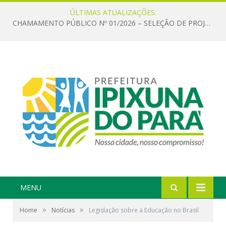
ÚLTIMAS ATUALIZAÇÕES:
CHAMAMENTO PÚBLICO Nº 01/2026 – SELEÇÃO DE PROJETOS PARA FIRMAR TERMO DE EXECUÇÃO CULTURAL COM RECURSOS DA POLÍTICA NACIONAL ALDIR BLANC DE FOMENTO À CULTURA – PNAB (LEI Nº 14.399/2022)
MENU
»
»
Home
Notícias
Legislação sobre a Educação no Brasil