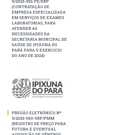
9/2023-052-PE/SRP
(CONTRATAÇÃO DE
EMPRESA ESPECIALIZADA
EM SERVIÇOS DE EXAMES
LABORATORIAS, PARA
ATENDER AS
NECESSIDADES DA
SECRETARIA MUNCIPAL DE
SAÚDE DE IPIXUNA DO
PARÁ PARA O EXERCICIO
DO ANO DE 2024)
PREGÃO ELETRÔNICO Nº
9/2023-060-SRP/PMM
(REGISTRO DE PREÇO PARA
FUTURA E EVENTUAL
AQUISIÇÃO DE GÊNEROS