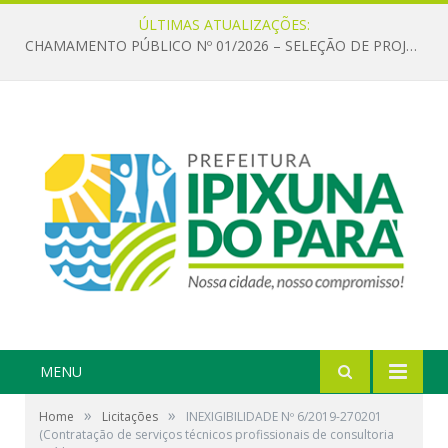
ÚLTIMAS ATUALIZAÇÕES:
CHAMAMENTO PÚBLICO Nº 01/2026 – SELEÇÃO DE PROJETOS PARA FIRMAR TERMO DE EXECUÇÃO CULTURAL COM RECURSOS DA POLÍTICA NACIONAL ALDIR BLANC DE FOMENTO À CULTURA – PNAB (LEI Nº 14.399/2022)
MENU
»
»
Home
Licitações
INEXIGIBILIDADE Nº 6/2019-270201
(Contratação de serviços técnicos profissionais de consultoria