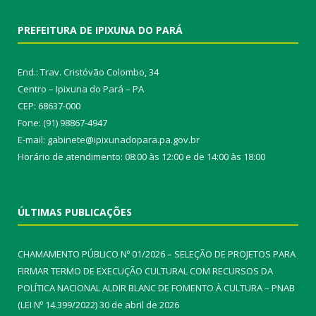
PREFEITURA DE IPIXUNA DO PARÁ
End.: Trav. Cristóvão Colombo, 34
Centro – Ipixuna do Pará – PA
CEP: 68637-000
Fone: (91) 98867-4947
E-mail: gabinete@ipixunadopara.pa.gov.br
Horário de atendimento: 08:00 às 12:00 e de 14:00 às 18:00
ÚLTIMAS PUBLICAÇÕES
CHAMAMENTO PÚBLICO Nº 01/2026 – SELEÇÃO DE PROJETOS PARA
FIRMAR TERMO DE EXECUÇÃO CULTURAL COM RECURSOS DA
POLÍTICA NACIONAL ALDIR BLANC DE FOMENTO À CULTURA – PNAB
(LEI Nº 14.399/2022)
30 de abril de 2026