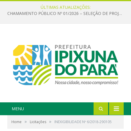
ÚLTIMAS ATUALIZAÇÕES:
CHAMAMENTO PÚBLICO Nº 01/2026 – SELEÇÃO DE PROJETOS PARA FIRMAR TERMO DE EXECUÇÃO CULTURAL COM RECURSOS DA POLÍTICA NACIONAL ALDIR BLANC DE FOMENTO À CULTURA – PNAB (LEI Nº 14.399/2022)
MENU
»
»
Home
Licitações
INEXIGIBILIDADE Nº 6/2018-290105