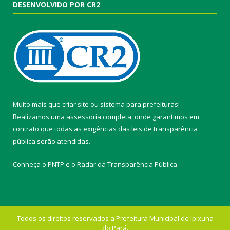
DESENVOLVIDO POR CR2
Muito mais que
criar site
ou
sistema para prefeituras
!
Realizamos uma
assessoria
completa, onde garantimos em
contrato que todas as exigências das
leis de transparência
pública
serão atendidas.
Conheça o
PNTP
e o
Radar da Transparência Pública
Todos os direitos reservados a Prefeitura Municipal de Ipixuna
do Pará.