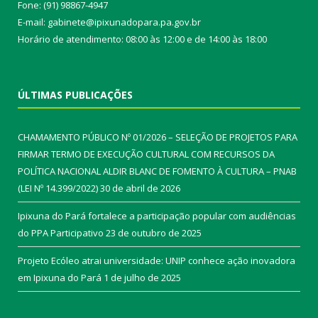
Fone: (91) 98867-4947
E-mail: gabinete@ipixunadopara.pa.gov.br
Horário de atendimento: 08:00 às 12:00 e de 14:00 às 18:00
ÚLTIMAS PUBLICAÇÕES
CHAMAMENTO PÚBLICO Nº 01/2026 – SELEÇÃO DE PROJETOS PARA
FIRMAR TERMO DE EXECUÇÃO CULTURAL COM RECURSOS DA
POLÍTICA NACIONAL ALDIR BLANC DE FOMENTO À CULTURA – PNAB
(LEI Nº 14.399/2022)
30 de abril de 2026
Ipixuna do Pará fortalece a participação popular com audiências
do PPA Participativo
23 de outubro de 2025
Projeto Ecóleo atrai universidade: UNIP conhece ação inovadora
em Ipixuna do Pará
1 de julho de 2025