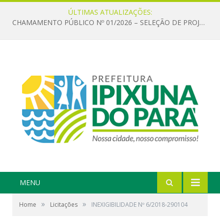
ÚLTIMAS ATUALIZAÇÕES:
CHAMAMENTO PÚBLICO Nº 01/2026 – SELEÇÃO DE PROJETOS PARA FIRMAR TERMO DE EXECUÇÃO CULTURAL COM RECURSOS DA POLÍTICA NACIONAL ALDIR BLANC DE FOMENTO À CULTURA – PNAB (LEI Nº 14.399/2022)
MENU
»
»
Home
Licitações
INEXIGIBILIDADE Nº 6/2018-290104