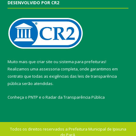
DESENVOLVIDO POR CR2
Muito mais que
criar site
ou
sistema para prefeituras
!
Realizamos uma
assessoria
completa, onde garantimos em
contrato que todas as exigências das
leis de transparência
pública
serão atendidas.
Conheça o
PNTP
e o
Radar da Transparência Pública
Todos os direitos reservados a Prefeitura Municipal de Ipixuna
do Pará.