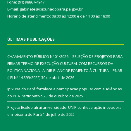
Fone: (91) 98867-4947
E-mail: gabinete@ipixunadopara.pa.gov.br
Horário de atendimento: 08:00 às 12:00 e de 14:00 às 18:00
ÚLTIMAS PUBLICAÇÕES
CHAMAMENTO PÚBLICO Nº 01/2026 – SELEÇÃO DE PROJETOS PARA
FIRMAR TERMO DE EXECUÇÃO CULTURAL COM RECURSOS DA
POLÍTICA NACIONAL ALDIR BLANC DE FOMENTO À CULTURA – PNAB
(LEI Nº 14.399/2022)
30 de abril de 2026
Ipixuna do Pará fortalece a participação popular com audiências
do PPA Participativo
23 de outubro de 2025
Projeto Ecóleo atrai universidade: UNIP conhece ação inovadora
em Ipixuna do Pará
1 de julho de 2025