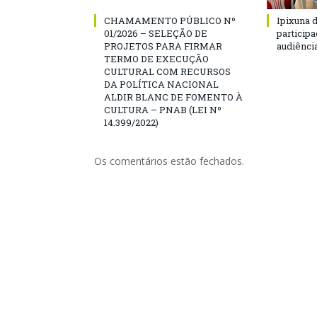
CHAMAMENTO PÚBLICO Nº
Ipixuna d
01/2026 – SELEÇÃO DE
particip
PROJETOS PARA FIRMAR
audiênci
TERMO DE EXECUÇÃO
CULTURAL COM RECURSOS
DA POLÍTICA NACIONAL
ALDIR BLANC DE FOMENTO À
CULTURA – PNAB (LEI Nº
14.399/2022)
Os comentários estão fechados.