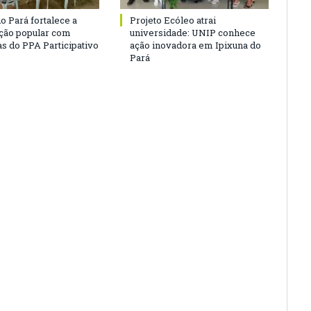
o Pará fortalece a
Projeto Ecóleo atrai
ação popular com
universidade: UNIP conhece
as do PPA Participativo
ação inovadora em Ipixuna do
Pará