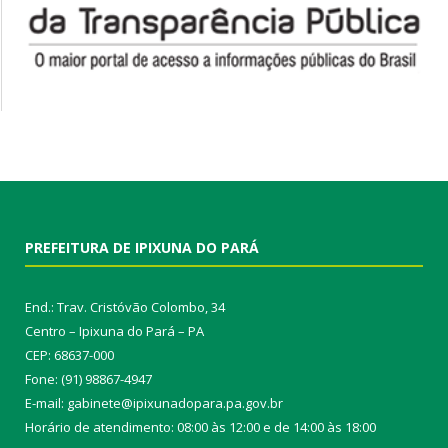
PREFEITURA DE IPIXUNA DO PARÁ
End.: Trav. Cristóvão Colombo, 34
Centro – Ipixuna do Pará – PA
CEP: 68637-000
Fone: (91) 98867-4947
E-mail: gabinete@ipixunadopara.pa.gov.br
Horário de atendimento: 08:00 às 12:00 e de 14:00 às 18:00