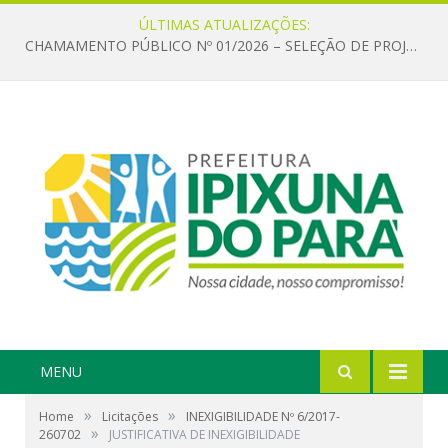
ÚLTIMAS ATUALIZAÇÕES:
CHAMAMENTO PÚBLICO Nº 01/2026 – SELEÇÃO DE PROJETOS PARA FIRMAR TERMO DE EXECUÇÃO CULTURAL COM RECURSOS DA POLÍTICA NACIONAL ALDIR BLANC DE FOMENTO À CULTURA – PNAB (LEI Nº 14.399/2022)
MENU
»
»
Home
Licitações
INEXIGIBILIDADE Nº 6/2017-
»
260702
JUSTIFICATIVA DE INEXIGIBILIDADE