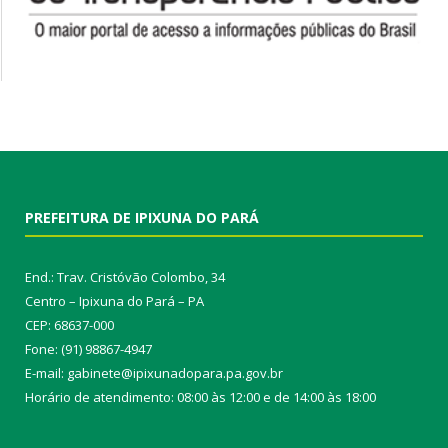
PREFEITURA DE IPIXUNA DO PARÁ
End.: Trav. Cristóvão Colombo, 34
Centro – Ipixuna do Pará – PA
CEP: 68637-000
Fone: (91) 98867-4947
E-mail: gabinete@ipixunadopara.pa.gov.br
Horário de atendimento: 08:00 às 12:00 e de 14:00 às 18:00