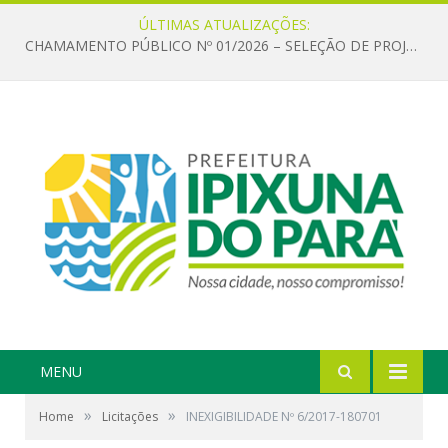
ÚLTIMAS ATUALIZAÇÕES:
CHAMAMENTO PÚBLICO Nº 01/2026 – SELEÇÃO DE PROJETOS PARA FIRMAR TERMO DE EXECUÇÃO CULTURAL COM RECURSOS DA POLÍTICA NACIONAL ALDIR BLANC DE FOMENTO À CULTURA – PNAB (LEI Nº 14.399/2022)
MENU
»
»
Home
Licitações
INEXIGIBILIDADE Nº 6/2017-180701