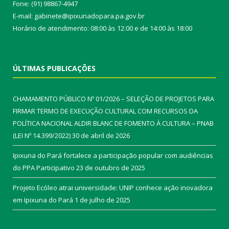
Fone: (91) 98867-4947
E-mail: gabinete@ipixunadopara.pa.gov.br
Horário de atendimento: 08:00 às 12:00 e de 14:00 às 18:00
ÚLTIMAS PUBLICAÇÕES
CHAMAMENTO PÚBLICO Nº 01/2026 – SELEÇÃO DE PROJETOS PARA
FIRMAR TERMO DE EXECUÇÃO CULTURAL COM RECURSOS DA
POLÍTICA NACIONAL ALDIR BLANC DE FOMENTO À CULTURA – PNAB
(LEI Nº 14.399/2022)
30 de abril de 2026
Ipixuna do Pará fortalece a participação popular com audiências
do PPA Participativo
23 de outubro de 2025
Projeto Ecóleo atrai universidade: UNIP conhece ação inovadora
em Ipixuna do Pará
1 de julho de 2025