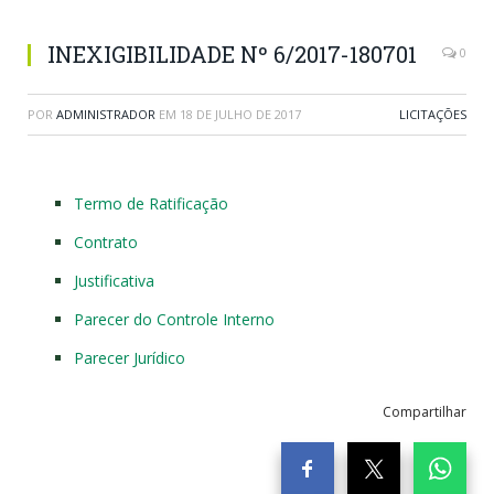
INEXIGIBILIDADE Nº 6/2017-180701
0
POR
ADMINISTRADOR
EM
18 DE JULHO DE 2017
LICITAÇÕES
Termo de Ratificação
Contrato
Justificativa
Parecer do Controle Interno
Parecer Jurídico
Compartilhar