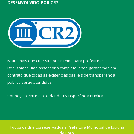
DESENVOLVIDO POR CR2
Muito mais que
criar site
ou
sistema para prefeituras
!
Realizamos uma
assessoria
completa, onde garantimos em
contrato que todas as exigências das
leis de transparência
pública
serão atendidas.
Conheça o
PNTP
e o
Radar da Transparência Pública
Todos os direitos reservados a Prefeitura Municipal de Ipixuna
do Pará.