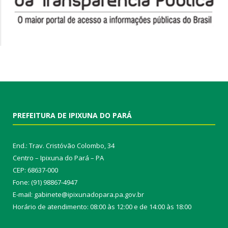
PREFEITURA DE IPIXUNA DO PARÁ
End.: Trav. Cristóvão Colombo, 34
Centro – Ipixuna do Pará – PA
CEP: 68637-000
Fone: (91) 98867-4947
E-mail: gabinete@ipixunadopara.pa.gov.br
Horário de atendimento: 08:00 às 12:00 e de 14:00 às 18:00