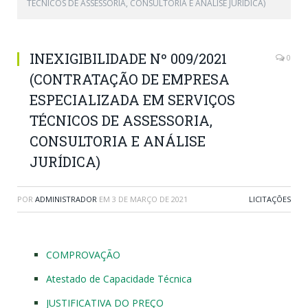
TÉCNICOS DE ASSESSORIA, CONSULTORIA E ANÁLISE JURÍDICA)
INEXIGIBILIDADE Nº 009/2021
0
(CONTRATAÇÃO DE EMPRESA
ESPECIALIZADA EM SERVIÇOS
TÉCNICOS DE ASSESSORIA,
CONSULTORIA E ANÁLISE
JURÍDICA)
POR
ADMINISTRADOR
EM
3 DE MARÇO DE 2021
LICITAÇÕES
COMPROVAÇÃO
Atestado de Capacidade Técnica
JUSTIFICATIVA DO PREÇO