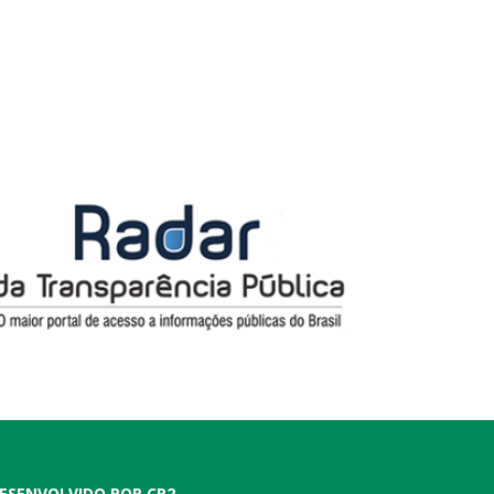
ESENVOLVIDO POR CR2