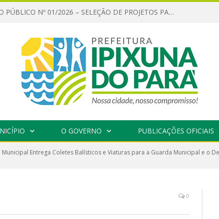
CHAMAMENTO PÚBLICO Nº 01/2026 – SELEÇÃO DE PROJETOS PARA FIRMAR TERMO DE EXECUÇÃO CULTURAL COM RECURSOS DA POLÍTICA NACIONAL ALDIR BLANC DE FOMENTO À CULTURA – PNAB (LEI Nº 14.399/2022)
NICÍPIO
O GOVERNO
PUBLICAÇÕES OFICIAIS
Municipal Entrega Coletes Balísticos e Viaturas para a Guarda Municipal e o 
0