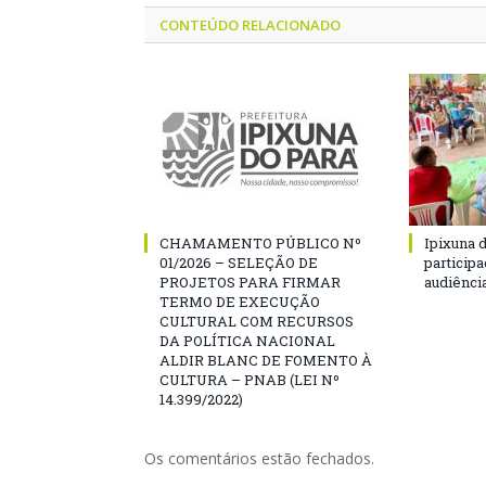
CONTEÚDO RELACIONADO
CHAMAMENTO PÚBLICO Nº
Ipixuna d
01/2026 – SELEÇÃO DE
particip
PROJETOS PARA FIRMAR
audiênci
TERMO DE EXECUÇÃO
CULTURAL COM RECURSOS
DA POLÍTICA NACIONAL
ALDIR BLANC DE FOMENTO À
CULTURA – PNAB (LEI Nº
14.399/2022)
Os comentários estão fechados.