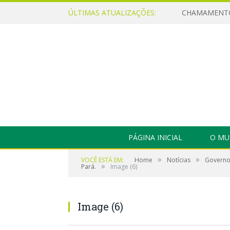
ÚLTIMAS ATUALIZAÇÕES:
PÁGINA INICIAL
O MU
»
»
VOCÊ ESTÁ EM:
Home
Notícias
Governo 
»
Pará.
Image (6)
Image (6)