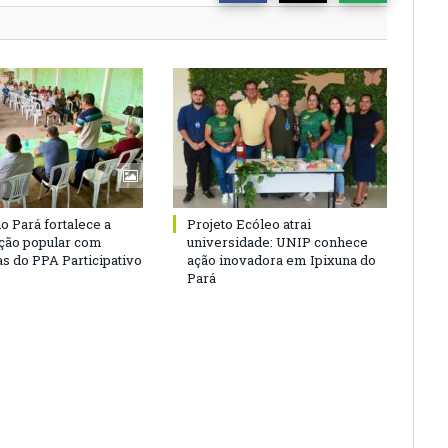
o Pará fortalece a
Projeto Ecóleo atrai
ação popular com
universidade: UNIP conhece
as do PPA Participativo
ação inovadora em Ipixuna do
Pará