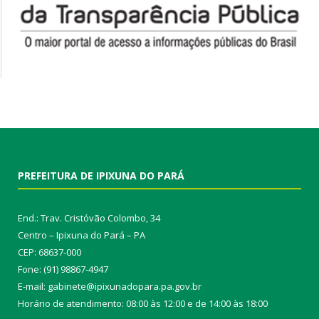
PREFEITURA DE IPIXUNA DO PARÁ
End.: Trav. Cristóvão Colombo, 34
Centro – Ipixuna do Pará – PA
CEP: 68637-000
Fone: (91) 98867-4947
E-mail: gabinete@ipixunadopara.pa.gov.br
Horário de atendimento: 08:00 às 12:00 e de 14:00 às 18:00