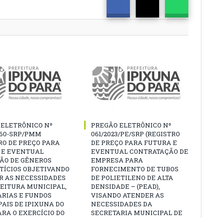
 ELETRÔNICO Nº
PREGÃO ELETRÔNICO Nº
060-SRP/PMM
061/2023/PE/SRP (REGISTRO
RO DE PREÇO PARA
DE PREÇO PARA FUTURA E
 E EVENTUAL
EVENTUAL CONTRATAÇÃO DE
ÇÃO DE GÊNEROS
EMPRESA PARA
TÍCIOS OBJETIVANDO
FORNECIMENTO DE TUBOS
R AS NECESSIDADES
DE POLIETILENO DE ALTA
EITURA MUNICIPAL,
DENSIDADE – (PEAD),
ARIAS E FUNDOS
VISANDO ATENDER AS
AIS DE IPIXUNA DO
NECESSIDADES DA
ARA O EXERCÍCIO DO
SECRETARIA MUNICIPAL DE