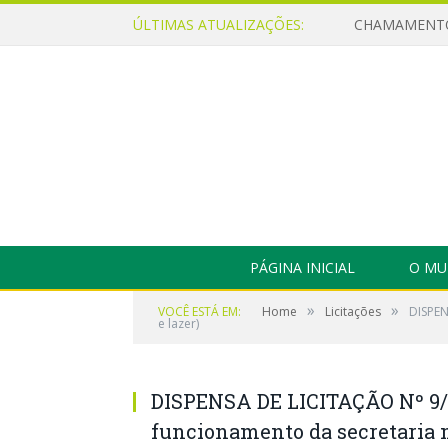
ÚLTIMAS ATUALIZAÇÕES:
PÁGINA INICIAL
O MU
»
»
VOCÊ ESTÁ EM:
Home
Licitações
DISPEN
e lazer)
DISPENSA DE LICITAÇÃO Nº 9/2
funcionamento da secretaria m