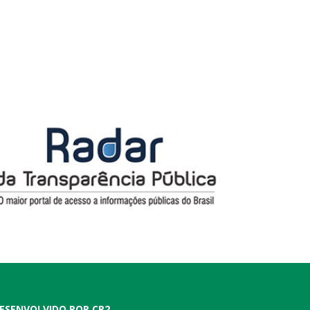
ESENVOLVIDO POR CR2