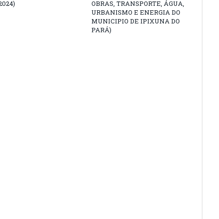
2024)
OBRAS, TRANSPORTE, ÁGUA,
URBANISMO E ENERGIA DO
MUNICIPIO DE IPIXUNA DO
PARÁ)