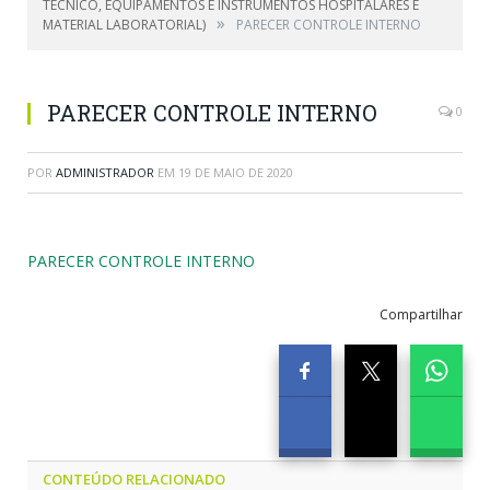
TÉCNICO, EQUIPAMENTOS E INSTRUMENTOS HOSPITALARES E
»
MATERIAL LABORATORIAL)
PARECER CONTROLE INTERNO
PARECER CONTROLE INTERNO
0
POR
ADMINISTRADOR
EM
19 DE MAIO DE 2020
PARECER CONTROLE INTERNO
Compartilhar
CONTEÚDO RELACIONADO