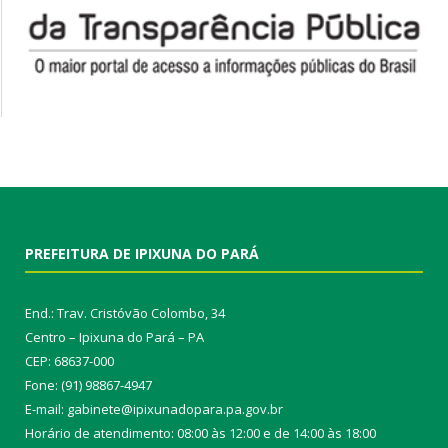
PREFEITURA DE IPIXUNA DO PARÁ
End.: Trav. Cristóvão Colombo, 34
Centro – Ipixuna do Pará – PA
CEP: 68637-000
Fone: (91) 98867-4947
E-mail: gabinete@ipixunadopara.pa.gov.br
Horário de atendimento: 08:00 às 12:00 e de 14:00 às 18:00