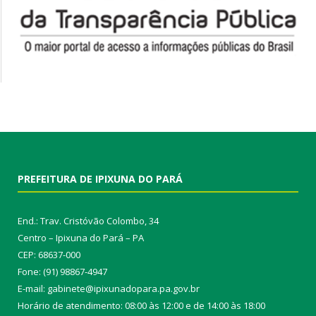
PREFEITURA DE IPIXUNA DO PARÁ
End.: Trav. Cristóvão Colombo, 34
Centro – Ipixuna do Pará – PA
CEP: 68637-000
Fone: (91) 98867-4947
E-mail: gabinete@ipixunadopara.pa.gov.br
Horário de atendimento: 08:00 às 12:00 e de 14:00 às 18:00