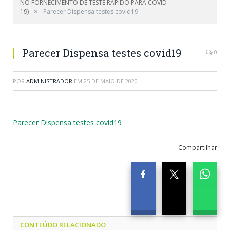
NO FORNECIMENTO DE TESTE RÁPIDO PARA COVID
»
19)
Parecer Dispensa testes covid19
Parecer Dispensa testes covid19
0
POR
ADMINISTRADOR
EM
25 DE MAIO DE 2020
Parecer Dispensa testes covid19
Compartilhar
CONTEÚDO RELACIONADO