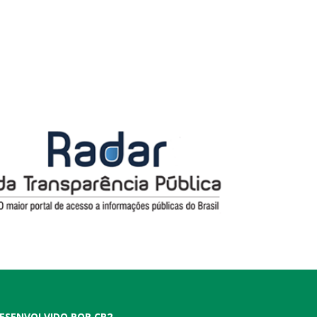
ESENVOLVIDO POR CR2