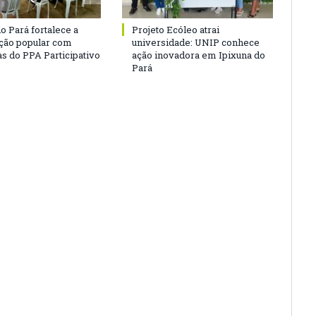
o Pará fortalece a
Projeto Ecóleo atrai
ação popular com
universidade: UNIP conhece
as do PPA Participativo
ação inovadora em Ipixuna do
Pará