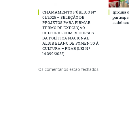
CHAMAMENTO PÚBLICO Nº
Ipixuna d
01/2026 – SELEÇÃO DE
particip
PROJETOS PARA FIRMAR
audiênci
TERMO DE EXECUÇÃO
CULTURAL COM RECURSOS
DA POLÍTICA NACIONAL
ALDIR BLANC DE FOMENTO À
CULTURA – PNAB (LEI Nº
14.399/2022)
Os comentários estão fechados.