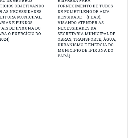
ÇÃO DE GÊNEROS
EMPRESA PARA
TÍCIOS OBJETIVANDO
FORNECIMENTO DE TUBOS
R AS NECESSIDADES
DE POLIETILENO DE ALTA
EITURA MUNICIPAL,
DENSIDADE – (PEAD),
ARIAS E FUNDOS
VISANDO ATENDER AS
AIS DE IPIXUNA DO
NECESSIDADES DA
ARA O EXERCÍCIO DO
SECRETARIA MUNICIPAL DE
2024)
OBRAS, TRANSPORTE, ÁGUA,
URBANISMO E ENERGIA DO
MUNICIPIO DE IPIXUNA DO
PARÁ)