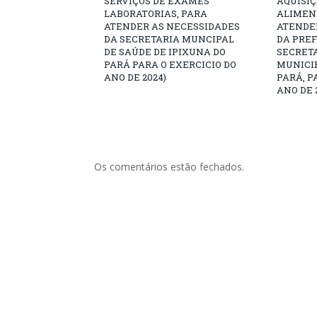
SERVIÇOS DE EXAMES
AQUISI
LABORATORIAS, PARA
ALIMEN
ATENDER AS NECESSIDADES
ATENDE
DA SECRETARIA MUNCIPAL
DA PREF
DE SAÚDE DE IPIXUNA DO
SECRET
PARÁ PARA O EXERCICIO DO
MUNICIP
ANO DE 2024)
PARÁ, P
ANO DE 
Os comentários estão fechados.