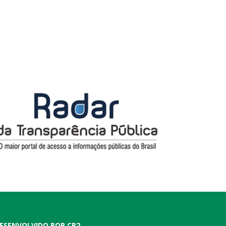
ESENVOLVIDO POR CR2