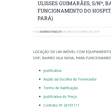
ULISSES GUIMARÃES, S/Nº, B
FUNCIONAMENTO DO HOSPITA
PARÁ)
POR
ADMINISTRADOR
EM
28 DE OUTUBRO DE 2019
LOCAÇÃO DE UM IMÓVEL COM EQUIPAMENTOS 
S/Nº, BAIRRO VILA NOVA, PARA FUNCIONAME
Justificativa
Razão da Escolha do Fornecedor
Termo de Ratificação
Justificativa do Preço
Contrato Nº 20191111