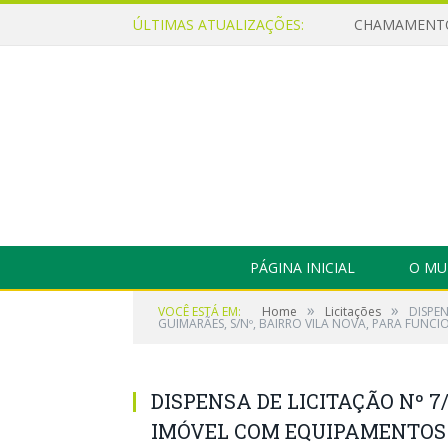
ÚLTIMAS ATUALIZAÇÕES:
PÁGINA INICIAL
O MU
»
»
VOCÊ ESTÁ EM:
Home
Licitações
DISPE
GUIMARÃES, S/Nº, BAIRRO VILA NOVA, PARA FUNC
DISPENSA DE LICITAÇÃO Nº 7/
IMÓVEL COM EQUIPAMENTOS 