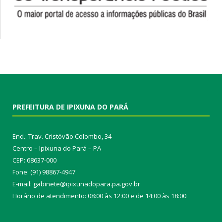
PREFEITURA DE IPIXUNA DO PARÁ
End.: Trav. Cristóvão Colombo, 34
Centro – Ipixuna do Pará – PA
CEP: 68637-000
Fone: (91) 98867-4947
E-mail: gabinete@ipixunadopara.pa.gov.br
Horário de atendimento: 08:00 às 12:00 e de 14:00 às 18:00