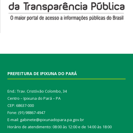
PREFEITURA DE IPIXUNA DO PARÁ
End.: Trav. Cristóvão Colombo, 34
Centro – Ipixuna do Pará – PA
CEP: 68637-000
Fone: (91) 98867-4947
E-mail: gabinete@ipixunadopara.pa.gov.br
Horário de atendimento: 08:00 às 12:00 e de 14:00 às 18:00