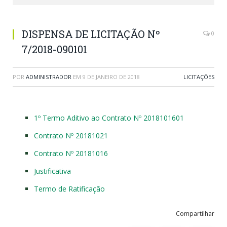
DISPENSA DE LICITAÇÃO Nº
0
7/2018-090101
POR
ADMINISTRADOR
EM
9 DE JANEIRO DE 2018
LICITAÇÕES
1º Termo Aditivo ao Contrato Nº 2018101601
Contrato Nº 20181021
Contrato Nº 20181016
Justificativa
Termo de Ratificação
Compartilhar