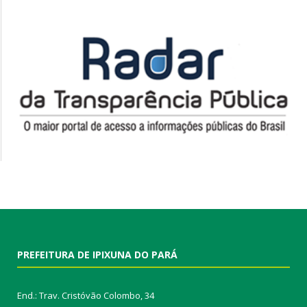
PREFEITURA DE IPIXUNA DO PARÁ
End.: Trav. Cristóvão Colombo, 34