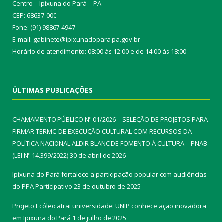
Centro – Ipixuna do Pará – PA
CEP: 68637-000
Fone: (91) 98867-4947
E-mail: gabinete@ipixunadopara.pa.gov.br
Horário de atendimento: 08:00 às 12:00 e de 14:00 às 18:00
ÚLTIMAS PUBLICAÇÕES
CHAMAMENTO PÚBLICO Nº 01/2026 – SELEÇÃO DE PROJETOS PARA
FIRMAR TERMO DE EXECUÇÃO CULTURAL COM RECURSOS DA
POLÍTICA NACIONAL ALDIR BLANC DE FOMENTO À CULTURA – PNAB
(LEI Nº 14.399/2022)
30 de abril de 2026
Ipixuna do Pará fortalece a participação popular com audiências
do PPA Participativo
23 de outubro de 2025
Projeto Ecóleo atrai universidade: UNIP conhece ação inovadora
em Ipixuna do Pará
1 de julho de 2025