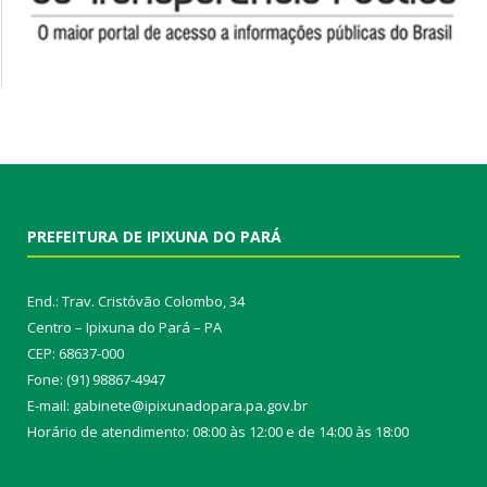
PREFEITURA DE IPIXUNA DO PARÁ
End.: Trav. Cristóvão Colombo, 34
Centro – Ipixuna do Pará – PA
CEP: 68637-000
Fone: (91) 98867-4947
E-mail: gabinete@ipixunadopara.pa.gov.br
Horário de atendimento: 08:00 às 12:00 e de 14:00 às 18:00