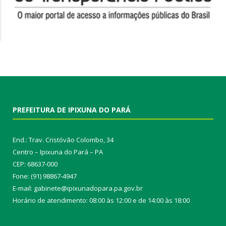
PREFEITURA DE IPIXUNA DO PARÁ
End.: Trav. Cristóvão Colombo, 34
Centro – Ipixuna do Pará – PA
CEP: 68637-000
Fone: (91) 98867-4947
E-mail: gabinete@ipixunadopara.pa.gov.br
Horário de atendimento: 08:00 às 12:00 e de 14:00 às 18:00