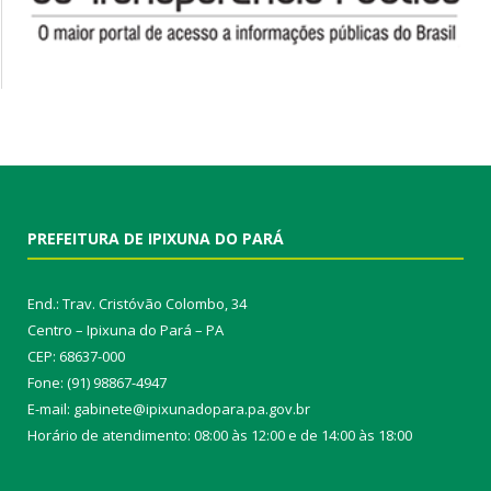
PREFEITURA DE IPIXUNA DO PARÁ
End.: Trav. Cristóvão Colombo, 34
Centro – Ipixuna do Pará – PA
CEP: 68637-000
Fone: (91) 98867-4947
E-mail: gabinete@ipixunadopara.pa.gov.br
Horário de atendimento: 08:00 às 12:00 e de 14:00 às 18:00