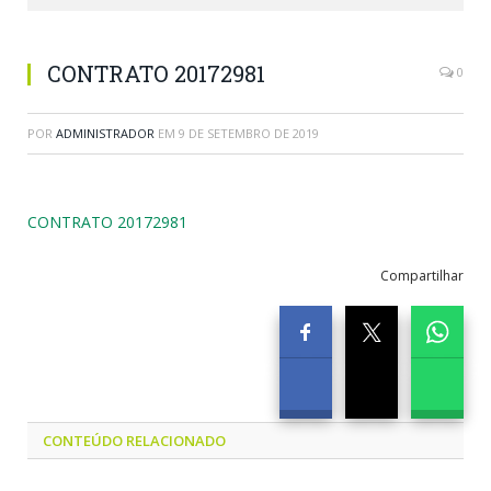
CONTRATO 20172981
0
POR
ADMINISTRADOR
EM
9 DE SETEMBRO DE 2019
CONTRATO 20172981
Compartilhar
CONTEÚDO RELACIONADO