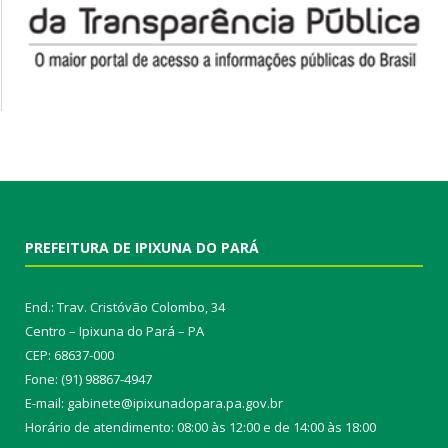
PREFEITURA DE IPIXUNA DO PARÁ
End.: Trav. Cristóvão Colombo, 34
Centro – Ipixuna do Pará – PA
CEP: 68637-000
Fone: (91) 98867-4947
E-mail: gabinete@ipixunadopara.pa.gov.br
Horário de atendimento: 08:00 às 12:00 e de 14:00 às 18:00