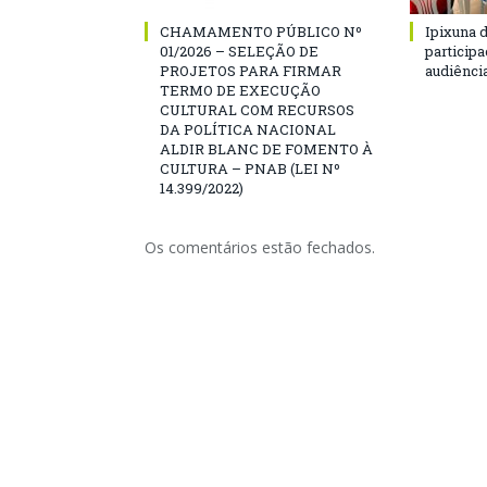
CHAMAMENTO PÚBLICO Nº
Ipixuna d
01/2026 – SELEÇÃO DE
particip
PROJETOS PARA FIRMAR
audiênci
TERMO DE EXECUÇÃO
CULTURAL COM RECURSOS
DA POLÍTICA NACIONAL
ALDIR BLANC DE FOMENTO À
CULTURA – PNAB (LEI Nº
14.399/2022)
Os comentários estão fechados.