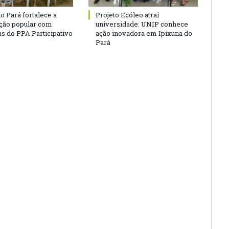
o Pará fortalece a
Projeto Ecóleo atrai
ação popular com
universidade: UNIP conhece
as do PPA Participativo
ação inovadora em Ipixuna do
Pará